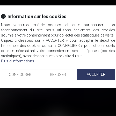
Information sur les cookies
Nous avons recours à des cookies techniques pour assurer le bon
îner un licenciement
fonctionnement du site, nous utilisons également des cookies
és
soumis à votre consentement pour collecter des statistiques de visite.
t un arrêt maladie ?
Cliquez ci-dessous sur « ACCEPTER » pour accepter le dépôt de
sécurité sociale ?
l'ensemble des cookies ou sur « CONFIGURER » pour choisir quels
peut rien faire | Planet
cookies nécessitant votre consentement seront déposés (cookies
statistiques), avant de continuer votre visite du site.
tention !
Plus d'informations
s commerciales
ion de domicile...
ACCEPTER
CONFIGURER
REFUSER
 des dépenses de santé.
ture de fonction, est débouté en appel
r cher
ssaire !