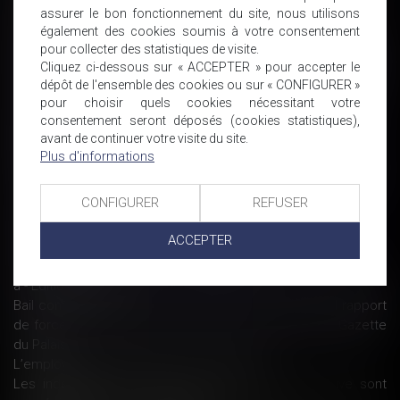
Harcèlement au travail : le délicat problème de la preuve - La
assurer le bon fonctionnement du site, nous utilisons
tribune
également des cookies soumis à votre consentement
pour collecter des statistiques de visite.
Rupture conventionnelle : la fin du délai de rétractation
Cliquez ci-dessous sur « ACCEPTER » pour accepter le
s’apprécie à la date d’envoi de la lettre - Éditions Francis
dépôt de l'ensemble des cookies ou sur « CONFIGURER »
Lefebvre
pour choisir quels cookies nécessitant votre
Non-paiement des factures : les pénalités de retard sont
consentement seront déposés (cookies statistiques),
dues de plein droit
avant de continuer votre visite du site.
Abrogation de la contribution relative à la déclaration des -
Plus d'informations
Éditions Tissot
La loi sur le secret des affaires menace-t-elle la liberté
CONFIGURER
REFUSER
d’informer ?
Chèque santé : paramètres de calcul pour 2018
ACCEPTER
Travailler par grand froid : que prévoit la loi ?
Non versement de primes : le salarié peut-il rompre le contrat
à - Éditions Tissot
Bail commercial et compétence judiciaire : l’éventuel rapport
de force ne relève pas du droit de la concurrence - Gazette
du Palais
L’employeur a désormais « droit à l’erreur »
Les indemnités de rupture conventionnelle collective sont